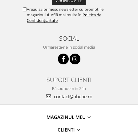
Vreau să primesc newsletter cu promoțiile
magazinului. Află mai multe în
Politica de
Confidențialitate
SOCIAL
Urmareste-ne in social media
SUPORT CLIENTI
Răspundem în 24h
contact@hbebe.ro
MAGAZINUL MEU
CLIENȚI