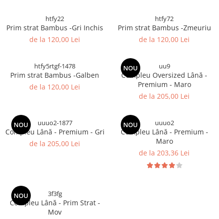
htfy22
htfy72
Prim strat Bambus -Gri Inchis
Prim strat Bambus -Zmeuriu
de la 120,00 Lei
de la 120,00 Lei
htfy5rtgf-1478
uu9
NOU
Prim strat Bambus -Galben
Compleu Oversized Lână -
Premium - Maro
de la 120,00 Lei
de la 205,00 Lei
uuuo2-1877
uuuo2
NOU
NOU
Compleu Lână - Premium - Gri
Compleu Lână - Premium -
Maro
de la 205,00 Lei
de la 203,36 Lei
3f3fg
NOU
Compleu Lână - Prim Strat -
Mov