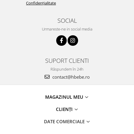
Confidențialitate
SOCIAL
Urmareste-ne in social media
SUPORT CLIENTI
Răspundem în 24h
contact@hbebe.ro
MAGAZINUL MEU
CLIENȚI
DATE COMERCIALE