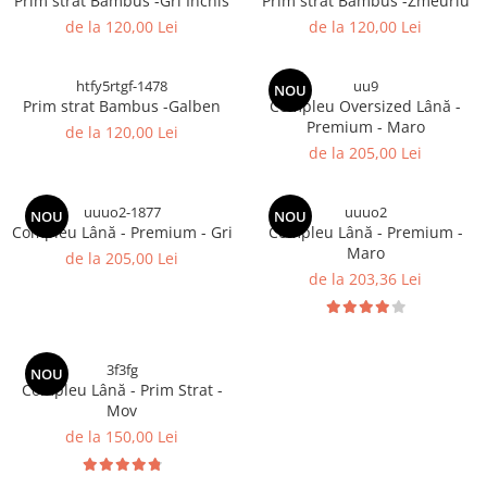
Prim strat Bambus -Gri Inchis
Prim strat Bambus -Zmeuriu
de la 120,00 Lei
de la 120,00 Lei
htfy5rtgf-1478
uu9
NOU
Prim strat Bambus -Galben
Compleu Oversized Lână -
Premium - Maro
de la 120,00 Lei
de la 205,00 Lei
uuuo2-1877
uuuo2
NOU
NOU
Compleu Lână - Premium - Gri
Compleu Lână - Premium -
Maro
de la 205,00 Lei
de la 203,36 Lei
3f3fg
NOU
Compleu Lână - Prim Strat -
Mov
de la 150,00 Lei