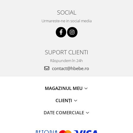
SOCIAL
Urmareste-ne in social media
SUPORT CLIENTI
Răspundem în 24h
contact@hbebe.ro
MAGAZINUL MEU
CLIENȚI
DATE COMERCIALE