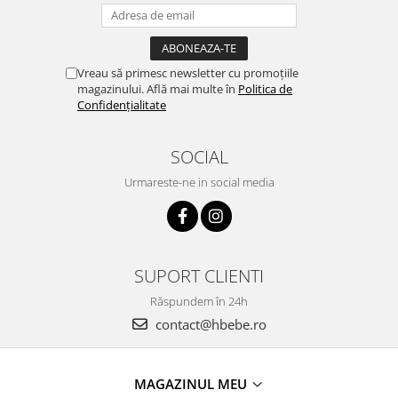
Vreau să primesc newsletter cu promoțiile
magazinului. Află mai multe în
Politica de
Confidențialitate
SOCIAL
Urmareste-ne in social media
SUPORT CLIENTI
Răspundem în 24h
contact@hbebe.ro
MAGAZINUL MEU