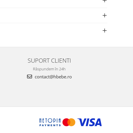
SUPORT CLIENTI
Răspundem în 24h
contact@hbebe.ro