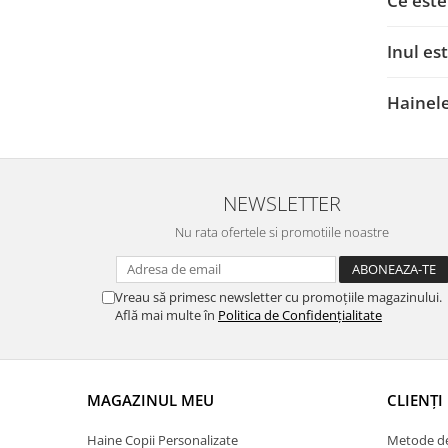
Ce este
Inul es
Hainele
NEWSLETTER
Nu rata ofertele si promotiile noastre
Vreau să primesc newsletter cu promoțiile magazinului.
Află mai multe în
Politica de Confidențialitate
MAGAZINUL MEU
CLIENȚI
Haine Copii Personalizate
Metode de