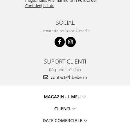
magazinului. Află mai multe în
Politica de
Confidențialitate
SOCIAL
Urmareste-ne in social media
SUPORT CLIENTI
Răspundem în 24h
contact@hbebe.ro
MAGAZINUL MEU
CLIENȚI
DATE COMERCIALE