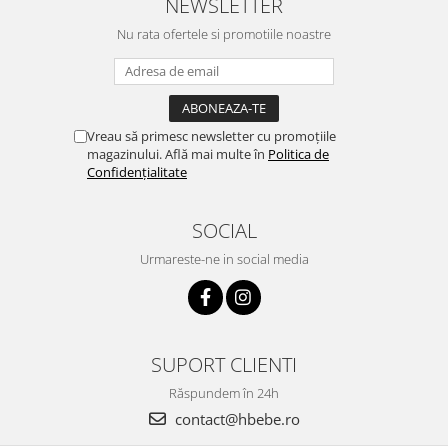
NEWSLETTER
Nu rata ofertele si promotiile noastre
Vreau să primesc newsletter cu promoțiile
magazinului. Află mai multe în
Politica de
Confidențialitate
SOCIAL
Urmareste-ne in social media
SUPORT CLIENTI
Răspundem în 24h
contact@hbebe.ro