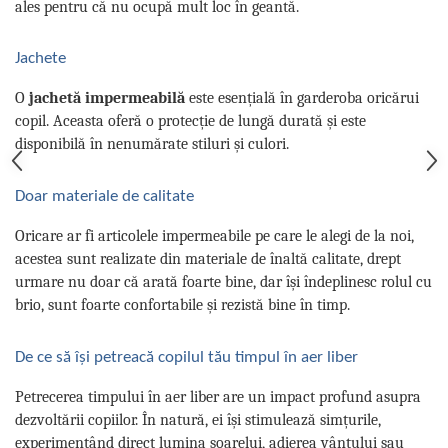
ales pentru că nu ocupă mult loc în geantă.
Jachete
O
jachetă impermeabilă
este esențială în garderoba oricărui
copil. Aceasta oferă o protecție de lungă durată și este
disponibilă în nenumărate stiluri și culori.
Doar materiale de calitate
Oricare ar fi articolele impermeabile pe care le alegi de la noi,
acestea sunt realizate din materiale de înaltă calitate, drept
urmare nu doar că arată foarte bine, dar își îndeplinesc rolul cu
brio, sunt foarte confortabile și rezistă bine în timp.
De ce să își petreacă copilul tău timpul în aer liber
Petrecerea timpului în aer liber are un impact profund asupra
dezvoltării copiilor. În natură, ei își stimulează simțurile,
experimentând direct lumina soarelui, adierea vântului sau