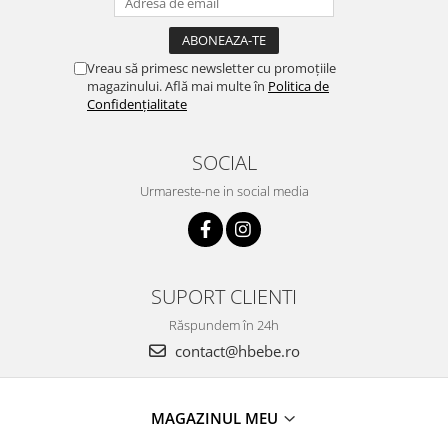
Vreau să primesc newsletter cu promoțiile
magazinului. Află mai multe în
Politica de
Confidențialitate
SOCIAL
Urmareste-ne in social media
SUPORT CLIENTI
Răspundem în 24h
contact@hbebe.ro
MAGAZINUL MEU