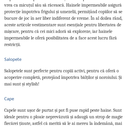
vrea ca micuțul său să răcească. Hainele impermeabile asigură
protecție împotriva frigului și umezelii, permițând copiilor să se
bucure de joc în aer liber indiferent de vreme. În al doilea rând,
aceste articole vestimentare sunt esențiale pentru libertatea de
mișcare, pentru că cei mici adoră să exploreze, iar hainele
impermeabile le oferă posibilitatea de a face acest lucru fără
restricții.
Salopete
Salopetele sunt perfecte pentru copiii activi, pentru că oferă o
acoperire completă, protejând împotriva bălților și noroiului. Și
mai sunt și stylish!
Cape
Capele sunt ușor de purtat și pot fi puse rapid peste haine. Sunt
ideale pentru o ploaie neprevăzută și adaugă un strop de magie
fiecărei ținute, astfel că merită să le ai mereu la îndemână, mai