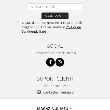
Vreau să primesc newsletter cu promoțiile
magazinului. Află mai multe în
Politica de
Confidențialitate
SOCIAL
Urmareste-ne in social media
SUPORT CLIENTI
Răspundem în 24h
contact@hbebe.ro
MAGAZINUL MEU