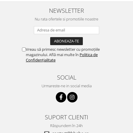
NEWSLETTER
Nu rata ofertele si promotiile noastre
Vreau să primesc newsletter cu promoțiile
magazinului. Află mai multe în
Politica de
Confidențialitate
SOCIAL
Urmareste-ne in social media
SUPORT CLIENTI
Răspundem în 24h