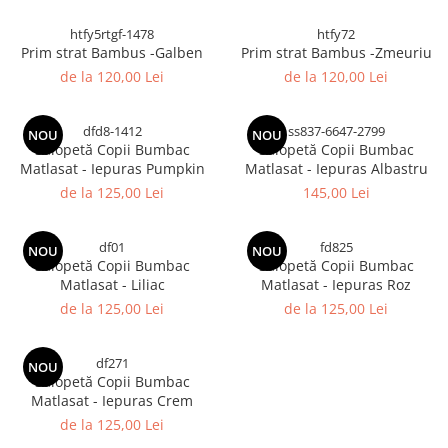
htfy5rtgf-1478
htfy72
Prim strat Bambus -Galben
Prim strat Bambus -Zmeuriu
de la 120,00 Lei
de la 120,00 Lei
dfd8-1412
ss837-6647-2799
NOU
NOU
Salopetă Copii Bumbac
Salopetă Copii Bumbac
Matlasat - Iepuras Pumpkin
Matlasat - Iepuras Albastru
de la 125,00 Lei
145,00 Lei
df01
fd825
NOU
NOU
Salopetă Copii Bumbac
Salopetă Copii Bumbac
Matlasat - Liliac
Matlasat - Iepuras Roz
de la 125,00 Lei
de la 125,00 Lei
df271
NOU
Salopetă Copii Bumbac
Matlasat - Iepuras Crem
de la 125,00 Lei