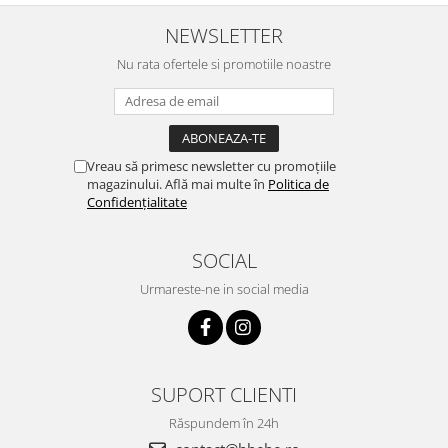
NEWSLETTER
Nu rata ofertele si promotiile noastre
Vreau să primesc newsletter cu promoțiile
magazinului. Află mai multe în
Politica de
Confidențialitate
SOCIAL
Urmareste-ne in social media
SUPORT CLIENTI
Răspundem în 24h