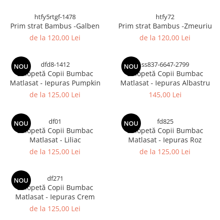
htfy5rtgf-1478
htfy72
Prim strat Bambus -Galben
Prim strat Bambus -Zmeuriu
de la 120,00 Lei
de la 120,00 Lei
dfd8-1412
ss837-6647-2799
NOU
NOU
Salopetă Copii Bumbac
Salopetă Copii Bumbac
Matlasat - Iepuras Pumpkin
Matlasat - Iepuras Albastru
de la 125,00 Lei
145,00 Lei
df01
fd825
NOU
NOU
Salopetă Copii Bumbac
Salopetă Copii Bumbac
Matlasat - Liliac
Matlasat - Iepuras Roz
de la 125,00 Lei
de la 125,00 Lei
df271
NOU
Salopetă Copii Bumbac
Matlasat - Iepuras Crem
de la 125,00 Lei