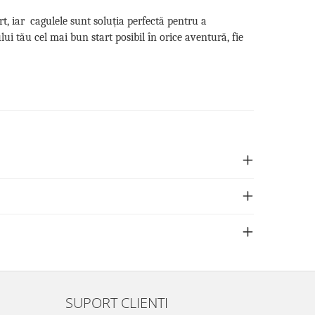
t, iar cagulele sunt soluția perfectă pentru a
ului tău cel mai bun start posibil în orice aventură, fie
SUPORT CLIENTI