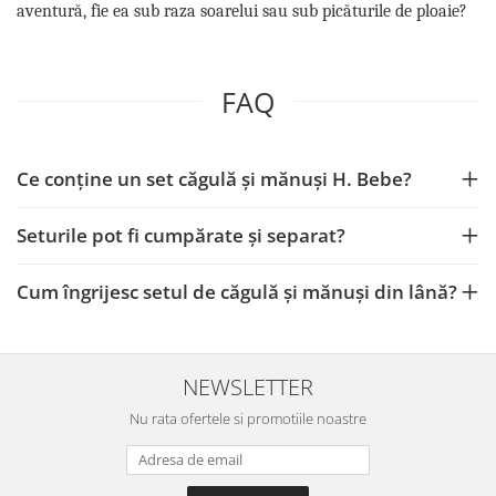
aventură, fie ea sub raza soarelui sau sub picăturile de ploaie?
FAQ
Ce conține un set căgulă și mănuși H. Bebe?
Seturile pot fi cumpărate și separat?
Cum îngrijesc setul de căgulă și mănuși din lână?
NEWSLETTER
Nu rata ofertele si promotiile noastre