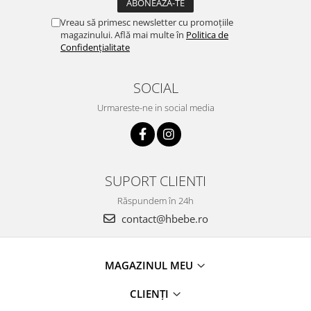
Vreau să primesc newsletter cu promoțiile
magazinului. Află mai multe în
Politica de
Confidențialitate
SOCIAL
Urmareste-ne in social media
SUPORT CLIENTI
Răspundem în 24h
contact@hbebe.ro
MAGAZINUL MEU
CLIENȚI